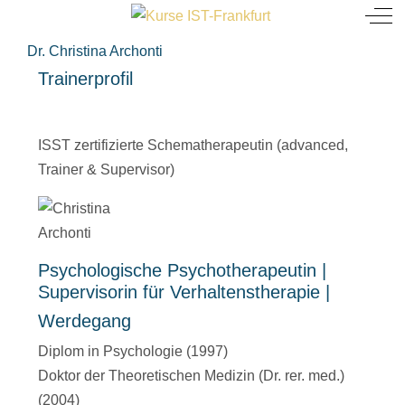
Mobile Menu Toggle
Off
Dr. Christina Archonti
Trainerprofil
ISST zertifizierte Schematherapeutin (advanced,
Trainer & Supervisor)
Psychologische Psychotherapeutin |
Supervisorin für Verhaltenstherapie |
Werdegang
Diplom in Psychologie (1997)
Doktor der Theoretischen Medizin (Dr. rer. med.)
(2004)