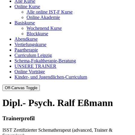
Alle Kurse
Online Kurse
Alle online IST-F Kurse
Online Akademie
Basiskurse
Wochenend Kurse
Blockkurse
Abendkurse
Vertiefungskurse
Paartherapie
Curriculum Leipzig
Schema-Fokaltherapie-Beratung
UNSERE TRAINER
Online Vorträge
Kinder- und Jugendlichen-Curriculum
Off-Canvas Toggle
Dipl.- Psych. Ralf Eßmann
Trainerprofil
ISST Zertifizierter Schematherapeut (advanced, Trainer &