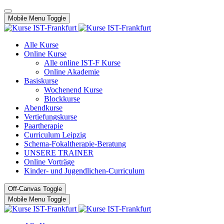
Mobile Menu Toggle
Alle Kurse
Online Kurse
Alle online IST-F Kurse
Online Akademie
Basiskurse
Wochenend Kurse
Blockkurse
Abendkurse
Vertiefungskurse
Paartherapie
Curriculum Leipzig
Schema-Fokaltherapie-Beratung
UNSERE TRAINER
Online Vorträge
Kinder- und Jugendlichen-Curriculum
Off-Canvas Toggle
Mobile Menu Toggle