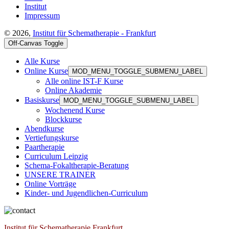
Institut
Impressum
© 2026,
Institut für Schematherapie - Frankfurt
Off-Canvas Toggle
Alle Kurse
Online Kurse
MOD_MENU_TOGGLE_SUBMENU_LABEL
Alle online IST-F Kurse
Online Akademie
Basiskurse
MOD_MENU_TOGGLE_SUBMENU_LABEL
Wochenend Kurse
Blockkurse
Abendkurse
Vertiefungskurse
Paartherapie
Curriculum Leipzig
Schema-Fokaltherapie-Beratung
UNSERE TRAINER
Online Vorträge
Kinder- und Jugendlichen-Curriculum
Institut für Schematherapie Frankfurt