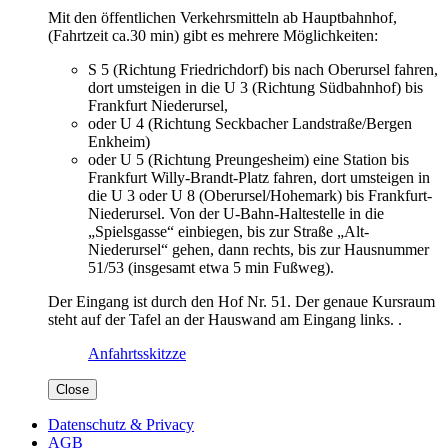
Mit den öffentlichen Verkehrsmitteln ab Hauptbahnhof,
(Fahrtzeit ca.30 min) gibt es mehrere Möglichkeiten:
S 5 (Richtung Friedrichdorf) bis nach Oberursel fahren,
dort umsteigen in die U 3 (Richtung Südbahnhof) bis
Frankfurt Niederursel,
oder U 4 (Richtung Seckbacher Landstraße/Bergen
Enkheim)
oder U 5 (Richtung Preungesheim) eine Station bis
Frankfurt Willy-Brandt-Platz fahren, dort umsteigen in
die U 3 oder U 8 (Oberursel/Hohemark) bis Frankfurt-
Niederursel. Von der U-Bahn-Haltestelle in die
„Spielsgasse“ einbiegen, bis zur Straße „Alt-
Niederursel“ gehen, dann rechts, bis zur Hausnummer
51/53 (insgesamt etwa 5 min Fußweg).
Der Eingang ist durch den Hof Nr. 51. Der genaue Kursraum
steht auf der Tafel an der Hauswand am Eingang links. .
Anfahrtsskitzze
Close
Datenschutz & Privacy
AGB