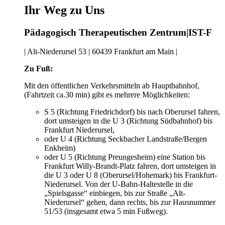
Ihr Weg zu Uns
Pädagogisch Therapeutischen Zentrum|IST-F
| Alt-Niederursel 53 | 60439 Frankfurt am Main |
Zu Fuß:
Mit den öffentlichen Verkehrsmitteln ab Hauptbahnhof,
(Fahrtzeit ca.30 min) gibt es mehrere Möglichkeiten:
S 5 (Richtung Friedrichdorf) bis nach Oberursel fahren,
dort umsteigen in die U 3 (Richtung Südbahnhof) bis
Frankfurt Niederursel,
oder U 4 (Richtung Seckbacher Landstraße/Bergen
Enkheim)
oder U 5 (Richtung Preungesheim) eine Station bis
Frankfurt Willy-Brandt-Platz fahren, dort umsteigen in
die U 3 oder U 8 (Oberursel/Hohemark) bis Frankfurt-
Niederursel. Von der U-Bahn-Haltestelle in die
„Spielsgasse“ einbiegen, bis zur Straße „Alt-
Niederursel“ gehen, dann rechts, bis zur Hausnummer
51/53 (insgesamt etwa 5 min Fußweg).