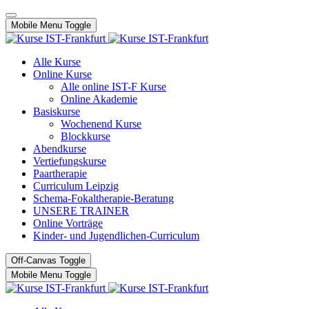
Mobile Menu Toggle
Alle Kurse
Online Kurse
Alle online IST-F Kurse
Online Akademie
Basiskurse
Wochenend Kurse
Blockkurse
Abendkurse
Vertiefungskurse
Paartherapie
Curriculum Leipzig
Schema-Fokaltherapie-Beratung
UNSERE TRAINER
Online Vorträge
Kinder- und Jugendlichen-Curriculum
Off-Canvas Toggle
Mobile Menu Toggle