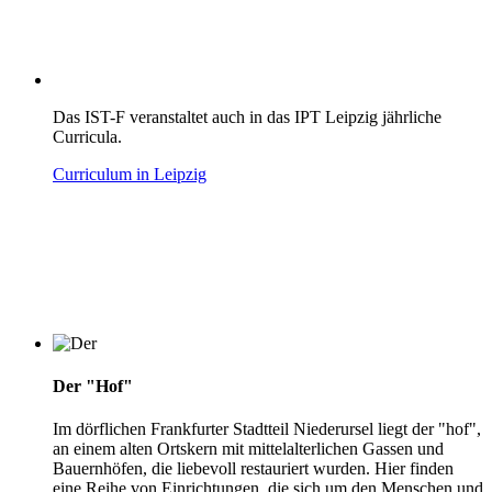
Das IST-F veranstaltet auch in das IPT Leipzig jährliche
Curricula.
Curriculum in Leipzig
Der "Hof"
Im dörflichen Frankfurter Stadtteil Niederursel liegt der "hof",
an einem alten Ortskern mit mittelalterlichen Gassen und
Bauernhöfen, die liebevoll restauriert wurden. Hier finden
eine Reihe von Einrichtungen, die sich um den Menschen und