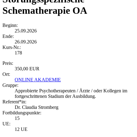
Schematherapie OA
Beginn:
25.09.2026
Ende:
26.09.2026
Kurs-Nr.:
178
Preis:
350,00 EUR
Ort:
ONLINE AKADEMIE
Gruppe:
Approbierte Psychotherapeuten / Ärzte / oder Kollegen im
fortgeschrittenen Stadium der Ausbildung.
Referent*in:
Dr. Claudia Stromberg
Fortbildungspunkte:
15
UE:
12 UE