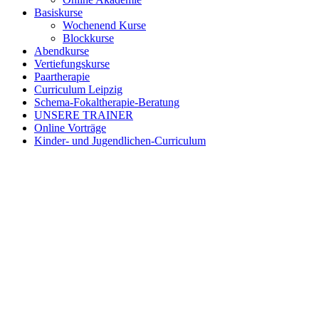
Basiskurse
Wochenend Kurse
Blockkurse
Abendkurse
Vertiefungskurse
Paartherapie
Curriculum Leipzig
Schema-Fokaltherapie-Beratung
UNSERE TRAINER
Online Vorträge
Kinder- und Jugendlichen-Curriculum