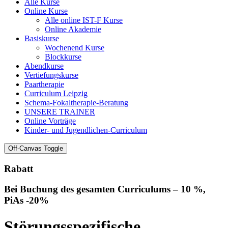
Alle Kurse
Online Kurse
Alle online IST-F Kurse
Online Akademie
Basiskurse
Wochenend Kurse
Blockkurse
Abendkurse
Vertiefungskurse
Paartherapie
Curriculum Leipzig
Schema-Fokaltherapie-Beratung
UNSERE TRAINER
Online Vorträge
Kinder- und Jugendlichen-Curriculum
Off-Canvas Toggle
Rabatt
Bei Buchung des gesamten Curriculums – 10 %,
PiAs -20%
Störungsspezifische