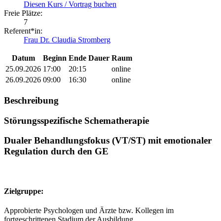
Diesen Kurs / Vortrag buchen
Freie Plätze:
7
Referent*in:
Frau Dr. Claudia Stromberg
Datum
Beginn
Ende
Dauer
Raum
25.09.2026
17:00
20:15
online
26.09.2026
09:00
16:30
online
Beschreibung
Störungsspezifische Schematherapie
Dualer Behandlungsfokus (VT/ST) mit emotionaler
Regulation durch den GE
Zielgruppe:
Approbierte Psychologen und Ärzte bzw. Kollegen im
fortgeschrittenen Stadium der Ausbildung.