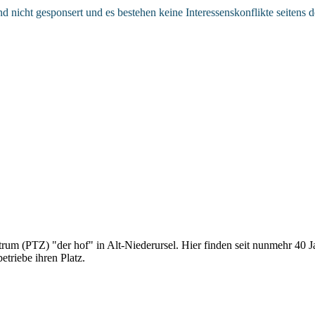
nd nicht gesponsert und es bestehen keine Interessenskonflikte seitens 
um (PTZ) "der hof" in Alt-Niederursel. Hier finden seit nunmehr 40 J
riebe ihren Platz.