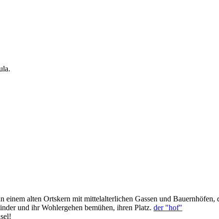
ula.
 an einem alten Ortskern mit mittelalterlichen Gassen und Bauernhöfen, 
inder und ihr Wohlergehen bemühen, ihren Platz.
der "hof"
sel!