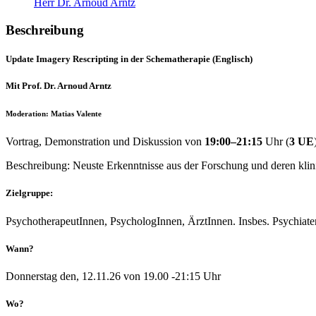
Herr Dr. Arnoud Arntz
Beschreibung
Update Imagery Rescripting
in der Schematherapie (Englisch)
Mit Prof. Dr. Arnoud Arntz
Moderation: Matias Valente
Vortrag, Demonstration und Diskussion von
19:00–21:15
Uhr (
3 UE
Beschreibung: Neuste Erkenntnisse aus der Forschung und deren klin
Zielgruppe:
PsychotherapeutInnen, PsychologInnen, ÄrztInnen. Insbes. Psychiat
Wann?
Donnerstag den, 12.11.26 von 19.00 -21:15 Uhr
Wo?