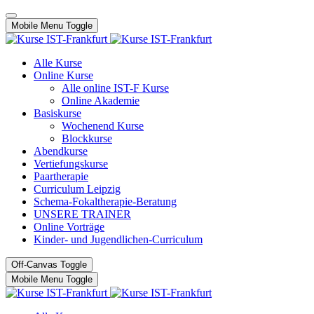
Mobile Menu Toggle
Alle Kurse
Online Kurse
Alle online IST-F Kurse
Online Akademie
Basiskurse
Wochenend Kurse
Blockkurse
Abendkurse
Vertiefungskurse
Paartherapie
Curriculum Leipzig
Schema-Fokaltherapie-Beratung
UNSERE TRAINER
Online Vorträge
Kinder- und Jugendlichen-Curriculum
Off-Canvas Toggle
Mobile Menu Toggle