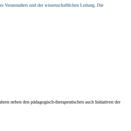
des Veranstalters und der wissenschaftlichen Leitung. Die
ahren neben den pädagogisch-therapeutischen auch Initiativen der