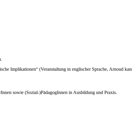
).
ische Implikationen“ (Veranstaltung in englischer Sprache, Arnoud ka
erInnen sowie (Sozial-)PädagogInnen in Ausbildung und Praxis.