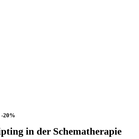
s -20%
pting in der Schematherapie