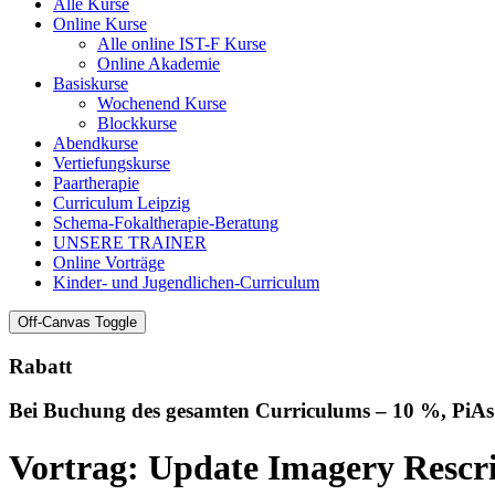
Alle Kurse
Online Kurse
Alle online IST-F Kurse
Online Akademie
Basiskurse
Wochenend Kurse
Blockkurse
Abendkurse
Vertiefungskurse
Paartherapie
Curriculum Leipzig
Schema-Fokaltherapie-Beratung
UNSERE TRAINER
Online Vorträge
Kinder- und Jugendlichen-Curriculum
Off-Canvas Toggle
Rabatt
Bei Buchung des gesamten Curriculums – 10 %, PiA
Vortrag: Update Imagery Rescri